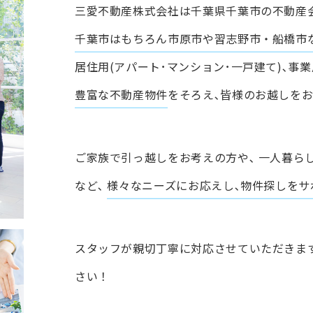
三愛不動産株式会社は千葉県千葉市の不動産
千葉市はもちろん市原市や習志野市・船橋市
居住用(アパート･マンション･一戸建て)､事業
豊富な不動産物件
をそろえ､皆様のお越しをお
ご家族で引っ越しをお考えの方や､
一人暮ら
など､
様々なニーズにお応えし､物件探しをサ
スタッフが親切丁寧に対応させていただきま
さい！