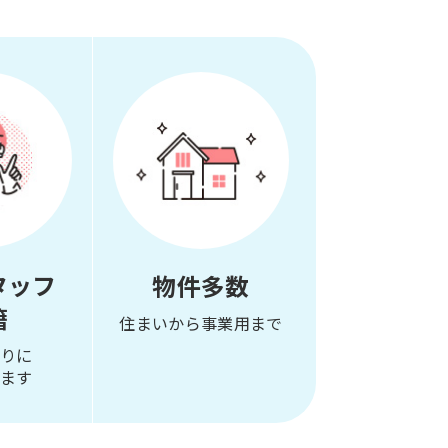
タッフ
物件多数
籍
住まいから事業用まで
りに
ます