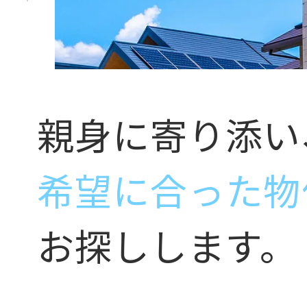
親身に寄り添い
希望に合った物
お探しします。