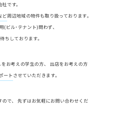
会社です。
など
周辺地域の物件も取り扱っております｡
用(ビル･テナント)問わず､
待ちしております｡
しをお考えの学生の方、
出店をお考えの方
ポート
させていただきます。
すので、
先ずはお気軽にお問い合わせくだ