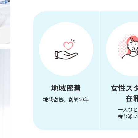
地域密着
女性ス
在
地域密着、創業40年
一人ひと
寄り添い